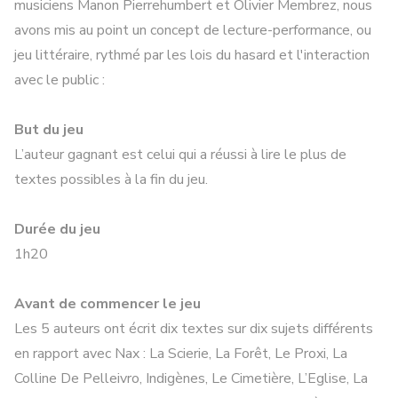
musiciens Manon Pierrehumbert et Olivier Membrez, nous
avons mis au point un concept de lecture-performance, ou
jeu littéraire, rythmé par les lois du hasard et l'interaction
avec le public :
But du jeu
L’auteur gagnant est celui qui a réussi à lire le plus de
textes possibles à la fin du jeu.
Durée du jeu
1h20
Avant de commencer le jeu
Les 5 auteurs ont écrit dix textes sur dix sujets différents
en rapport avec Nax : La Scierie, La Forêt, Le Proxi, La
Colline De Pelleivro, Indigènes, Le Cimetière, L’Eglise, La