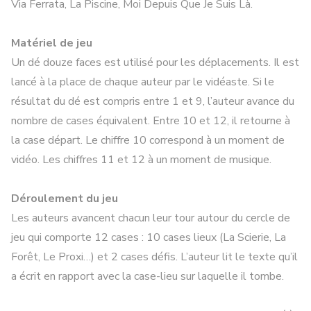
Via Ferrata, La Piscine, Moi Depuis Que Je Suis Là.
Matériel de jeu
Un dé douze faces est utilisé pour les déplacements. Il est
lancé à la place de chaque auteur par le vidéaste. Si le
résultat du dé est compris entre 1 et 9, l’auteur avance du
nombre de cases équivalent. Entre 10 et 12, il retourne à
la case départ. Le chiffre 10 correspond à un moment de
vidéo. Les chiffres 11 et 12 à un moment de musique.
Déroulement du jeu
Les auteurs avancent chacun leur tour autour du cercle de
jeu qui comporte 12 cases : 10 cases lieux (La Scierie, La
Forêt, Le Proxi…) et 2 cases défis. L’auteur lit le texte qu’il
a écrit en rapport avec la case-lieu sur laquelle il tombe.