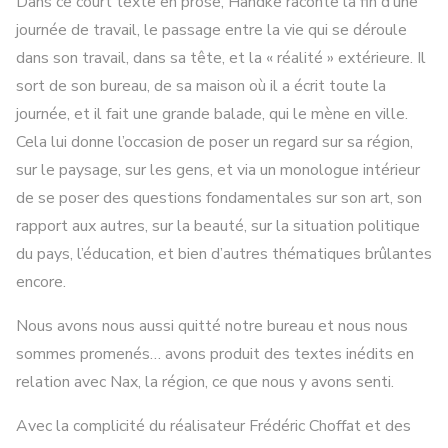
Dans ce court texte en prose, Handke raconte la fin d’une
journée de travail, le passage entre la vie qui se déroule
dans son travail, dans sa tête, et la « réalité » extérieure. Il
sort de son bureau, de sa maison où il a écrit toute la
journée, et il fait une grande balade, qui le mène en ville.
Cela lui donne l’occasion de poser un regard sur sa région,
sur le paysage, sur les gens, et via un monologue intérieur
de se poser des questions fondamentales sur son art, son
rapport aux autres, sur la beauté, sur la situation politique
du pays, l’éducation, et bien d’autres thématiques brûlantes
encore.
Nous avons nous aussi quitté notre bureau et nous nous
sommes promenés… avons produit des textes inédits en
relation avec Nax, la région, ce que nous y avons senti.
Avec la complicité du réalisateur Frédéric Choffat et des