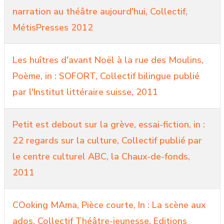
narration au théâtre aujourd'hui, Collectif,
MétisPresses 2012
Les huîtres d'avant Noël à la rue des Moulins,
Poème, in : SOFORT, Collectif bilingue publié
par l'Institut littéraire suisse, 2011
Petit est debout sur la grève, essai-fiction, in :
22 regards sur la culture, Collectif publié par
le centre culturel ABC, la Chaux-de-fonds,
2011
COoking MAma, Pièce courte, In : La scène aux
ados, Collectif Théâtre-jeunesse, Editions