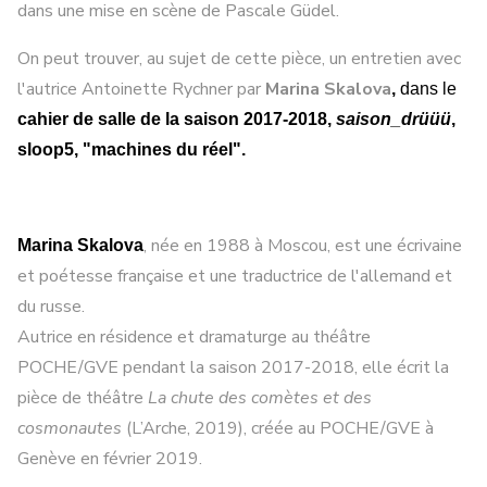
dans une mise en scène de Pascale Güdel.
On peut trouver, au sujet de cette pièce, un entretien avec
l'autrice Antoinette Rychner par
Marina Skalova
,
dans le
cahier de salle de la saison 2017-2018,
saison_drüüü
,
sloop5, "machines du réel".
, née en 1988 à Moscou, est une écrivaine
Marina Skalova
et poétesse française et une traductrice de l'allemand et
du russe.
Autrice en résidence et dramaturge au théâtre
POCHE/GVE pendant la saison 2017-2018, elle écrit la
pièce de théâtre
La chute des comètes et des
cosmonautes
(L’Arche, 2019), créée au POCHE/GVE à
Genève en février 2019.