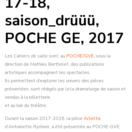
17-18,
saison_drüüü,
POCHE GE, 2017
Les
Cahiers de salle
sont, au
POCHE/GVE
, sous la
direction de Mathieu Bertholet, des publications
artistiques accompagnant les spectacles.
Ils permettent d’explorer les univers des pièces
présentées, sont rédigés par le·la dramaturge de saison et
vendus à la billetterie
et au bar du théâtre.
Durant la saison 2017-2018, la pièce
Arlette
,
d'Antoinette Rychner, a été présentée au POCHE-GVE,