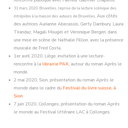
rencontre publique avec l'auteur Gauthier Chapelle.
31 mars 2020, Bruxelles, reprise de la lecture scénique des
Aux côtés
Intrépides
à la maison des auteurs de Bruxelles,
des autrices Aurianne Abecassis, Gerty Dambury, Laura
Tirandaz, Magali Mougel et Veronique Bergen, dans
une mise en scène de Nathalie Fillion, avec la présence
musicale de Fred Costa.
1er avril 2020, Liège, invitation à une lecture-
rencontre à la
librairie PAX,
autour du roman Après le
monde.
2 mai 2020, Sion, présentation du roman
Après le
monde
dans le cadre du
Festival du livre suisse, à
Sion
7 juin 2020, Collonges, présentation du roman
Après
le monde
au Festival littéraire LAC à Collonges.