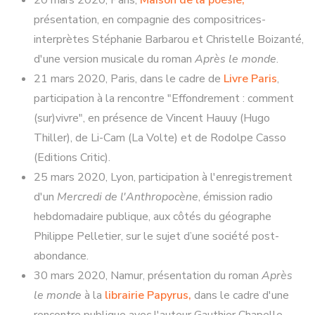
20 mars 2020, Paris,
Maison de la poésie,
présentation, en compagnie des compositrices-
interprètes Stéphanie Barbarou et Christelle Boizanté,
d'une version musicale du roman
Après le monde
.
21 mars 2020, Paris, dans le cadre de
Livre Paris
,
participation à la rencontre "Effondrement : comment
(sur)vivre", en présence de Vincent Hauuy (Hugo
Thiller), de Li-Cam (La Volte) et de Rodolpe Casso
(Editions Critic).
25 mars 2020, Lyon, participation à l'enregistrement
d'un
Mercredi de l'Anthropocène
, émission radio
hebdomadaire publique, aux côtés du géographe
Philippe Pelletier, sur le sujet d’une société post-
abondance.
30 mars 2020, Namur, présentation du roman
Après
le monde
à la
librairie Papyrus,
dans le cadre d'une