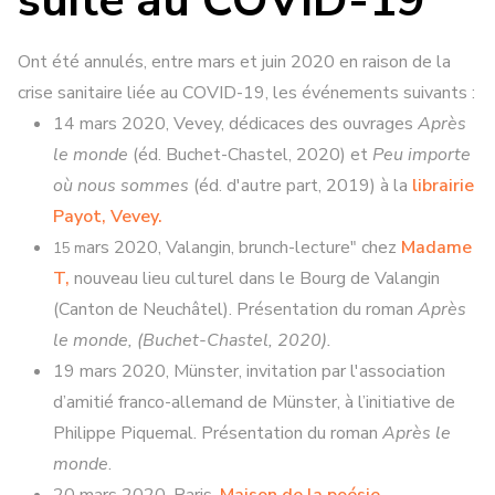
suite au COVID-19
Ont été annulés, entre mars et juin 2020 en raison de la
crise sanitaire liée au COVID-19, les événements suivants :
14 mars 2020, Vevey, dédicaces des ouvrages
Après
le monde
(éd. Buchet-Chastel, 2020) et
Peu importe
où nous sommes
(éd. d'autre part, 2019) à la
librairie
Payot, Vevey.
ars 2020, Valangin,
brunch-lecture" chez
Madame
15 m
T,
nouveau lieu culturel dans le Bourg de Valangin
(Canton de Neuchâtel). Présentation du roman
Après
le monde,
(Buchet-Chastel, 2020).
19 mars 2020, Münster, invitation par l'
association
d’amitié franco-allemand
de Münster, à l’initiative de
Philippe Piquemal. Présentation du roman
Après le
monde
.